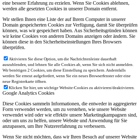
eine bessere Erfahrung zu erzielen. Wenn Sie Cookies ablehnen,
werden alle gesetzten Cookies in unserer Domain entfernt.
Wir stellen Ihnen eine Liste der auf Ihrem Computer in unserer
Domain gespeicherten Cookies zur Verfügung, damit Sie überprüfen
können, was wir gespeichert haben. Aus Sicherheitsgründen können
wir keine Cookies von anderen Domains anzeigen oder ändern. Sie
können diese in den Sicherheitseinstellungen Ihres Browsers
überprüfen.
Aktivieren Sie diese Option, um die Nachrichtenleiste dauerhaft
auszublenden, und lehnen Sie alle Cookies ab, wenn Sie sich nicht anmelden.
Wir benötigen 2 Cookies, um diese Einstellung zu speichern. Andernfalls
werden Sie erneut aufgefordert, wenn Sie ein neues Browserfenster oder eine
neue Registerkarte öffnen.
Klicken Sie hier, um wichtige Website-Cookies zu aktivieren/deaktivieren.
Google Analytics Cookies
Diese Cookies sammeln Informationen, die entweder in aggregierter
Form verwendet werden, um zu verstehen, wie unsere Website
verwendet wird oder wie effektiv unsere Marketingkampagnen sind,
oder um uns zu helfen, unsere Website und Anwendung für Sie
anzupassen, um Ihre Nutzererfahrung zu verbessern.
Wenn Sie nicht möchten, dass wir Ihren Besuch auf unserer Website