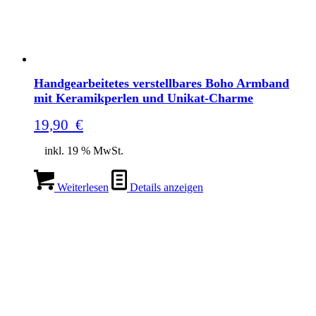
Handgearbeitetes verstellbares Boho Armband
mit Keramikperlen und Unikat-Charme
19,90
€
inkl. 19 % MwSt.
Weiterlesen
Details anzeigen