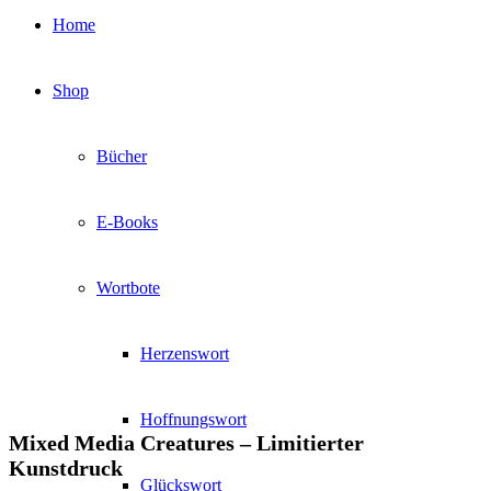
Home
Shop
Bücher
E-Books
Wortbote
Herzenswort
Hoffnungswort
Mixed Media Creatures – Limitierter
Kunstdruck
Glückswort