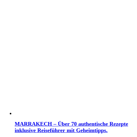
MARRAKECH – Über 70 authentische Rezepte
inklusive Reiseführer mit Geheimtipps.