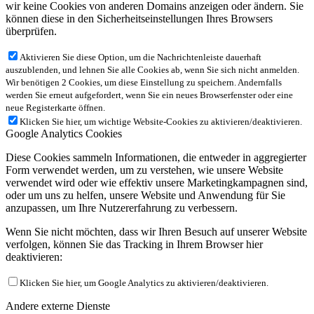
wir keine Cookies von anderen Domains anzeigen oder ändern. Sie
können diese in den Sicherheitseinstellungen Ihres Browsers
überprüfen.
Aktivieren Sie diese Option, um die Nachrichtenleiste dauerhaft
auszublenden, und lehnen Sie alle Cookies ab, wenn Sie sich nicht anmelden.
Wir benötigen 2 Cookies, um diese Einstellung zu speichern. Andernfalls
werden Sie erneut aufgefordert, wenn Sie ein neues Browserfenster oder eine
neue Registerkarte öffnen.
Klicken Sie hier, um wichtige Website-Cookies zu aktivieren/deaktivieren.
Google Analytics Cookies
Diese Cookies sammeln Informationen, die entweder in aggregierter
Form verwendet werden, um zu verstehen, wie unsere Website
verwendet wird oder wie effektiv unsere Marketingkampagnen sind,
oder um uns zu helfen, unsere Website und Anwendung für Sie
anzupassen, um Ihre Nutzererfahrung zu verbessern.
Wenn Sie nicht möchten, dass wir Ihren Besuch auf unserer Website
verfolgen, können Sie das Tracking in Ihrem Browser hier
deaktivieren:
Klicken Sie hier, um Google Analytics zu aktivieren/deaktivieren.
Andere externe Dienste