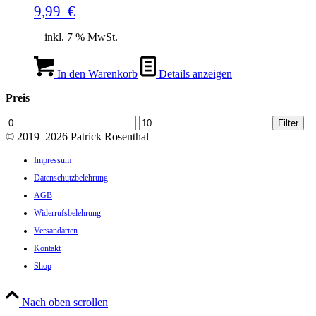
9,99
€
inkl. 7 % MwSt.
In den Warenkorb
Details anzeigen
Preis
Min.
Max.
Filter
Preis
Preis
©
2019–2026 Patrick Rosenthal
Impressum
Datenschutzbelehrung
AGB
Widerrufsbelehrung
Versandarten
Kontakt
Shop
Nach oben scrollen