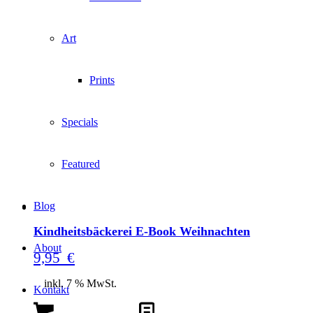
Art
Prints
Specials
Featured
Blog
Kindheitsbäckerei E-Book Weihnachten
About
9,95
€
inkl. 7 % MwSt.
Kontakt