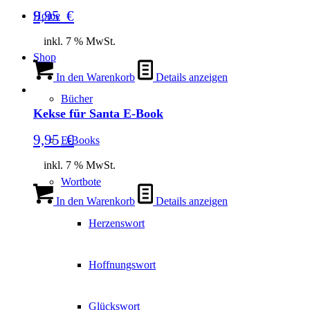
9,95
€
Home
inkl. 7 % MwSt.
Shop
In den Warenkorb
Details anzeigen
Bücher
Kekse für Santa E-Book
9,95
€
E-Books
inkl. 7 % MwSt.
Wortbote
In den Warenkorb
Details anzeigen
Herzenswort
Hoffnungswort
Glückswort